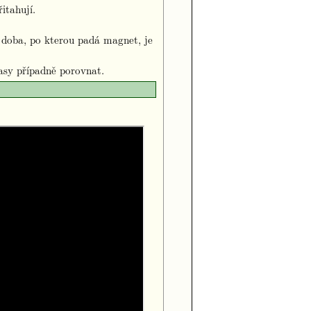
itahují.
doba, po kterou padá magnet, je
asy případně porovnat.