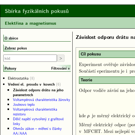
Sbírka fyzikálních pokusů
Elektřina a magnetismus
Závislost odporu drátu n
O sbírce
Zobraz pokus
Cíl pokusu
Experiment ověřuje závislos
Filtrování
Pokusy
Součástí eperimentu je i p
Elektrostatika
(8)
Teorie
Vedení el. proudu v kovech
(6)
Odpor vodiče závisí na jeho
Závislost odporu drátu na jeho
parametrech
Voltampérová charakteristika žárovky
Jouleovo teplo
Voltampérová charakteristika
rezistoru
kde
je měrný elektrický o
ρ
Dělič napětí vytvořený z grafitové
linky
Měrný elektrický odpor (pou
Ohmův zákon – měření s články
v MFCHT. Mezi nejlepší vodi
AA/AAA