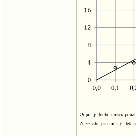
Odpor jednoho metru použit
Ze vztahu pro měrný elekt