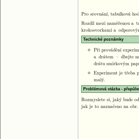
Pro srovnání, tabulková ho
Rozdíl mezi naměřenou a t
krokosvorkami a odporový
Technické poznámky
Při provádění experi
a drátem – dbejte na
drátu smirkovým pap
Experiment je třeba 
malý.
Problémová otázka - přepůle
Rozmyslete si, jaký bude o
jak je to naznačeno na obr. 