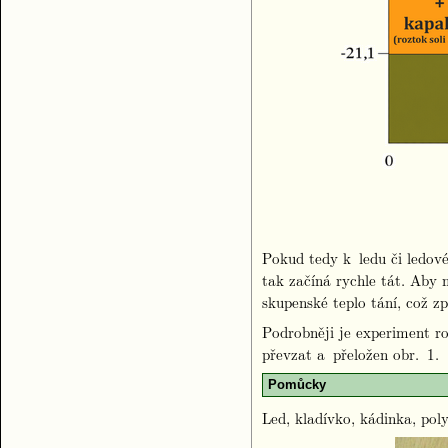
Pokud tedy k ledu či ledové 
tak začíná rychle tát. Aby 
skupenské teplo tání, což z
Podrobněji je experiment 
převzat a přeložen obr. 1.
Pomůcky
Led, kladívko, kádinka, pol