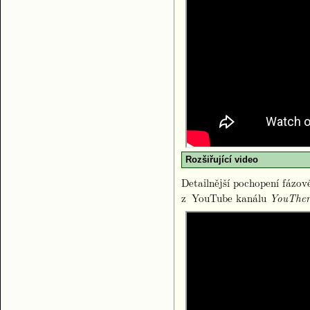
Rozšiřující video
Detailnější pochopení fázov
z YouTube kanálu
YouThe