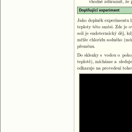
vhodné zdůraznit, že 
Doplňující experiment
Jako doplněk experimentu lz
teploty této směsi. Zde je 
soli je endotermický děj, k
mříže chloridu sodného (mů
přeměnu.
Do sklenky s vodou o pokoj
teplotě), mícháme a sleduje
odkazuje na provedení toho