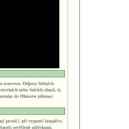
ou rezervou. Odpory běžných
 stovkách nebo tisících ohmů, tj.
sazením do Ohmova zákona)
ný proud i při vypnuté lampičce.
tnosti osvětlené zářivkami,