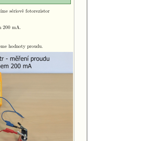
íme sériově fotorezistor
ah 200 mA.
eme hodnoty proudu.