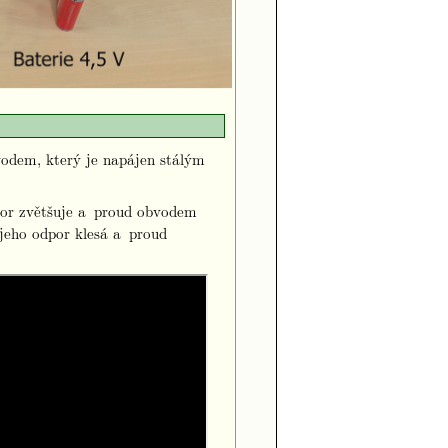
vodem, který je napájen stálým
dpor zvětšuje a proud obvodem
, jeho odpor klesá a proud