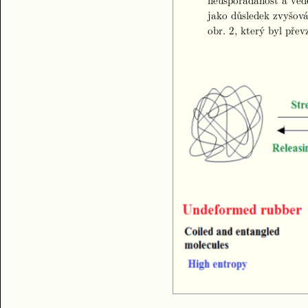
neuspořádanost a vede
jako důsledek zvyšová
obr. 2, který byl pře