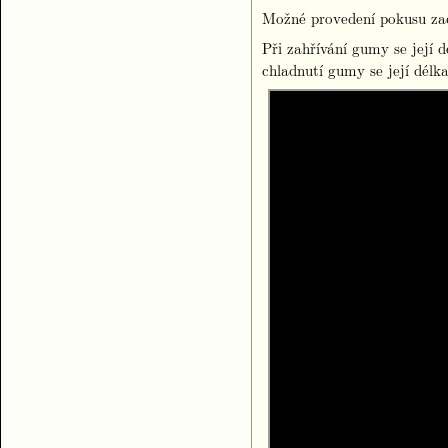
Možné provedení pokusu zac
Při zahřívání gumy se její 
chladnutí gumy se její délk