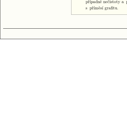
případné nečistoty a
s příměsí grafitu.