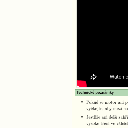
Technické poznámky
Pokud se motor ani po
vyčkejte, aby mezi ho
Jestliže ani delší za
vysoké tření ve válcí